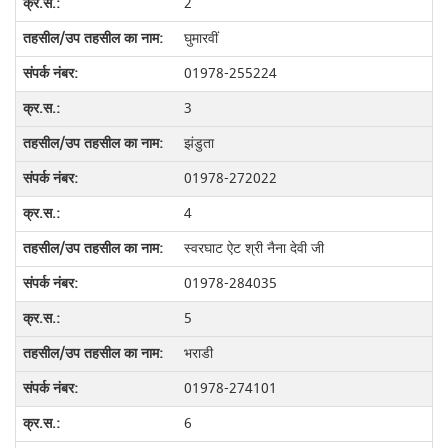
2
घुमारवीं
01978-255224
3
झंडुता
01978-272022
4
स्वरघाट ऐट श्री नैना देवी जी
01978-284035
5
भराडी
01978-274101
6