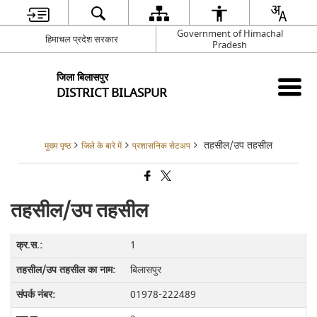
Government of Himachal
हिमाचल प्रदेश सरकार
Pradesh
जिला बिलासपुर
DISTRICT BILASPUR
तहसील/उप तहसील
मुख्य पृष्ठ
जिले के बारे में
प्रशासनिक सेटअप
तहसील/उप तहसील
1
बिलासपुर
01978-222489