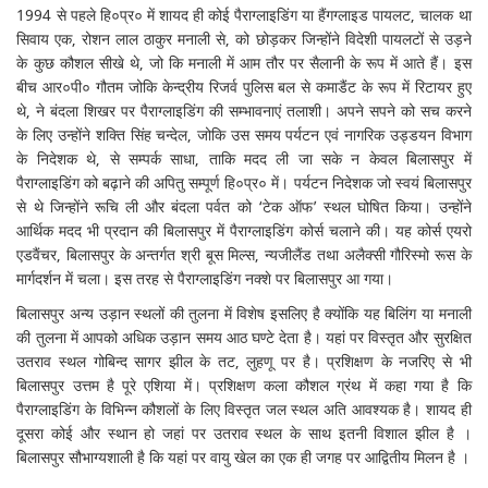
1994 से पहले हि०प्र० में शायद ही कोई पैराग्लाइडिंग या हैंगग्लाइड पायलट, चालक था
सिवाय एक, रोशन लाल ठाकुर मनाली से, को छोड़कर जिन्होंने विदेशी पायलटों से उड़ने
के कुछ कौशल सीखे थे, जो कि मनाली में आम तौर पर सैलानी के रूप में आते हैं। इस
बीच आर०पी० गौतम जोकि केन्द्रीय रिजर्व पुलिस बल से कमाडैंट के रूप में रिटायर हुए
थे, ने बंदला शिखर पर पैराग्लाइडिंग की सम्भावनाएं तलाशी। अपने सपने को सच करने
के लिए उन्होंने शक्ति सिंह चन्देल, जोकि उस समय पर्यटन एवं नागरिक उड्डयन विभाग
के निदेशक थे, से सम्पर्क साधा, ताकि मदद ली जा सके न केवल बिलासपुर में
पैराग्लाइडिंग को बढ़ाने की अपितु सम्पूर्ण हि०प्र० में। पर्यटन निदेशक जो स्वयं बिलासपुर
से थे जिन्होंने रूचि ली और बंदला पर्वत को ‘टेक ऑफ’ स्थल घोषित किया। उन्होंने
आर्थिक मदद भी प्रदान की बिलासपुर में पैराग्लाइडिंग कोर्स चलाने की। यह कोर्स एयरो
एडवैंचर, बिलासपुर के अन्तर्गत श्री बूस मिल्स, न्यजीलैंड तथा अलैक्सी गौरिस्मो रूस के
मार्गदर्शन में चला। इस तरह से पैराग्लाइडिंग नक्शे पर बिलासपुर आ गया।
बिलासपुर अन्य उड़ान स्थलों की तुलना में विशेष इसलिए है क्योंकि यह बिलिंग या मनाली
की तुलना में आपको अधिक उड़ान समय आठ घण्टे देता है। यहां पर विस्तृत और सुरक्षित
उतराव स्थल गोबिन्द सागर झील के तट, लुहणू पर है। प्रशिक्षण के नजरिए से भी
बिलासपुर उत्तम है पूरे एशिया में। प्रशिक्षण कला कौशल ग्रंथ में कहा गया है कि
पैराग्लाइडिंग के विभिन्न कौशलों के लिए विस्तृत जल स्थल अति आवश्यक है। शायद ही
दूसरा कोई और स्थान हो जहां पर उतराव स्थल के साथ इतनी विशाल झील है ।
बिलासपुर सौभाग्यशाली है कि यहां पर वायु खेल का एक ही जगह पर आद्वितीय मिलन है ।