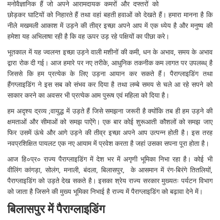
मनोवैज्ञानिक हैं जो अपने आरामदायक कमरों और दफ्तरों को
छोड़कर घाटियों को निहारते हैं तथा वहां बहती हवाओं को देखते हैं। हमारा मानना है कि
नीले मखमली आकाश में उड़ने की तीव्र इच्छा अपने आप में एक ध्येय है और मनुष्य की
हमेशा यह अभिलाषा रही है कि वह ऊपर उड़ रहे पक्षियों का पीछा करे।
भूतकाल में यह ज्वलन्त इच्छा उड़ने वाली मशीनों की कमी, धन के अभाव, समय के अभाव
द्वारा रोक दी गई। आज हमारे पर नए तरीके, आधुनिक तकनीक कम लागत पर उपलब्ध् है
जिससे कि हम प्रत्येक के लिए उड़ना आयान कर सकते हैं। पैराग्लाइडिंग तथा
हैंगग्लाइडिंग ने इस सब को संभव कर दिया है तथा लम्बे समय से चले आ रहे सपने को
साकार करने का अवसर भी प्रत्येक आम पुरूष एवं महिला को दिया है।
हम अदृश्य द्रव्य ;वायुद्ध में उड़ते हैं जिसे समझना जरूरी है क्योंकि तब ही हम उड़ने की
क्षमताओं और सीमाओं को समझ पाऐंगे। एक बार कोई शुरूआती कौशलों को समझ जाए
फिर उसमें ऊंचे और आगे उड़ने की तीव्र इच्छा अपने आप उत्पन्न होती है। इस तरह
नवप्रशिक्षित पायलट एक नए आयाम में प्रवेश करता है जहां उसका सपना पूरा होता है।
आज हि०प्र० राज्य पैराग्लाइडिंग में देश भर में अगृणी भूमिका निभा रहा है। कोई भी
वीलिंग कांगड़ा, सोलंग, मनाली, बंदला, बिलासपुर, के आसमान में रंग-बिरंगे तितलियों,
पैराग्लाइडिंग को उड़ते देख सकते है। इसका श्रेय राज्य सरकार मुख्यतः पर्यटन विभाग
को जाता है जिसने की मुख्य भूमिका निभाई है राज्य में पैराग्लाइडिंग को बढ़ावा देने में।
बिलासपुर में पैराग्लाइडिंग