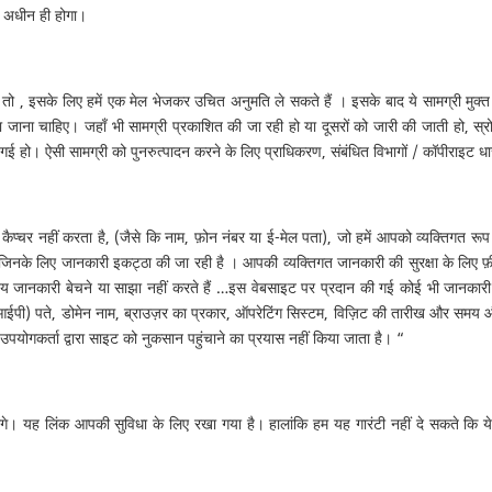
के अधीन ही होगा।
ं तो , इसके लिए हमें एक मेल भेजकर उचित अनुमति ले सकते हैं । इसके बाद ये सामग्री मुक्त
जाना चाहिए। जहाँ भी सामग्री प्रकाशित की जा रही हो या दूसरों को जारी की जाती हो, स्रो
 गई हो। ऐसी सामग्री को पुनरुत्पादन करने के लिए प्राधिकरण, संबंधित विभागों / कॉपीराइट ध
 कैप्चर नहीं करता है, (जैसे कि नाम, फ़ोन नंबर या ई-मेल पता), जो हमें आपको व्यक्तिगत र
 जिनके लिए जानकारी इकट्ठा की जा रही है । आपकी व्यक्तिगत जानकारी की सुरक्षा के लिए फ़ी
ोग्य जानकारी बेचने या साझा नहीं करते हैं …इस वेबसाइट पर प्रदान की गई कोई भी जानकारी
ल (आईपी) पते, डोमेन नाम, ब्राउज़र का प्रकार, ऑपरेटिंग सिस्टम, विज़िट की तारीख और समय 
योगकर्ता द्वारा साइट को नुकसान पहुंचाने का प्रयास नहीं किया जाता है। “
लेंगे। यह लिंक आपकी सुविधा के लिए रखा गया है। हालांकि हम यह गारंटी नहीं दे सकते कि 