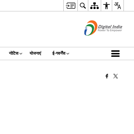
नोटिस
योजनाएं
ई-गवर्नेंस