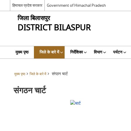
हिमाचल प्रदेश सरकार
Government of Himachal Pradesh
जिला बिलासपुर
DISTRICT BILASPUR
मुख्य पृष्ठ
जिले के बारे में
निर्देशिका
विभाग
पर्यटन
संगठन चार्ट
मुख्य पृष्ठ
जिले के बारे में
संगठन चार्ट