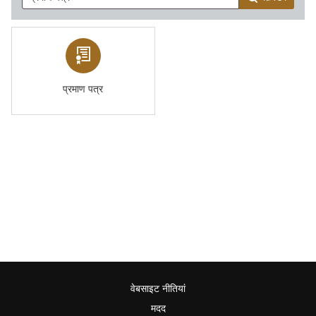
प्रमाण पत्र
वेबसाइट नीतियां
मदद