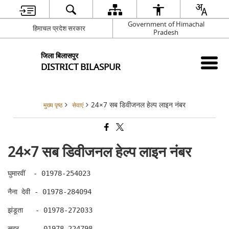
Government of Himachal
हिमाचल प्रदेश सरकार
Pradesh
जिला बिलासपुर
DISTRICT BILASPUR
24×7 सब डिवीजनल हेल्प लाइन नंबर
मुख्य पृष्ठ
सेवाएं
24×7 सब डिवीजनल हेल्प लाइन नंबर
घुमारवीं  - 01978-254023

नैना देवी - 01978-284094

झंडूता   - 01978-272033

सदर    - 01978-224798