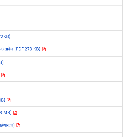
2272KB)
पर दस्तावेज (PDF 273 KB)
KB)
)
 MB)
.03 MB)
 (आईआरएस)