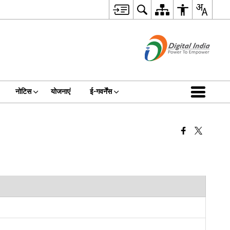
नोटिस
योजनाएं
ई-गवर्नेंस