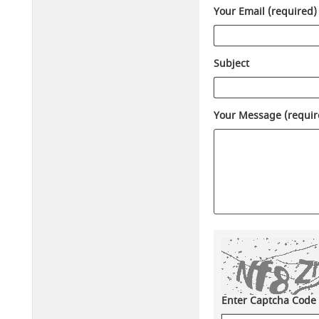
Your Email (required)
Subject
Your Message (requir
Enter Captcha Code